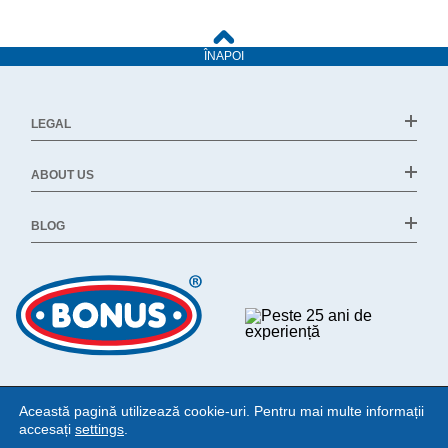
ÎNAPOI
LEGAL
ABOUT US
BLOG
Această pagină utilizează cookie-uri. Pentru mai multe informații
accesați
settings
.