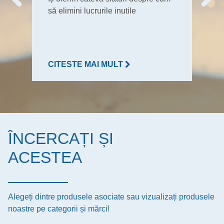
să elimini lucrurile inutile
CITESTE MAI MULT
ÎNCERCAȚI ȘI
ACESTEA
Alegeți dintre produsele asociate sau vizualizați produsele
noastre pe categorii și mărci!