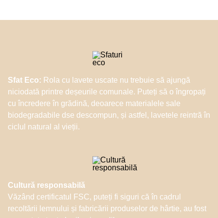
Sfat Eco:
Rola cu lavete uscate nu trebuie să ajungă
niciodată printre deșeurile comunale. Puteți să o îngropați
cu încredere în grădină, deoarece materialele sale
biodegradabile dse descompun, și astfel, lavetele reintră în
ciclul natural al vieții.
Cultură responsabilă
Văzând certificatul FSC, puteți fi siguri că în cadrul
recoltării lemnului și fabricării produselor de hârtie, au fost