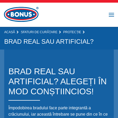
ACASĂ
SFATURI DE CURĂȚARE
PROTECȚIE
BRAD REAL SAU ARTIFICIAL?
BRAD REAL SAU
ARTIFICIAL? ALEGEȚI ÎN
MOD CONȘTIINCIOS!
Împodobirea bradului face parte integrantă a
crăciunului, iar această întrebare se pune din ce în ce