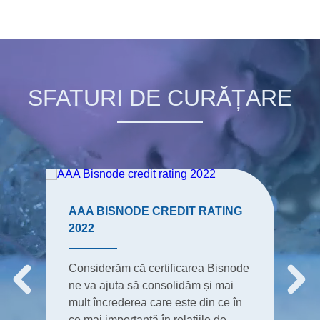
SFATURI DE CURĂȚARE
AAA BISNODE CREDIT RATING
2022
Considerăm că certificarea Bisnode
ne va ajuta să consolidăm și mai
mult încrederea care este din ce în
ce mai importantă în relațiile de