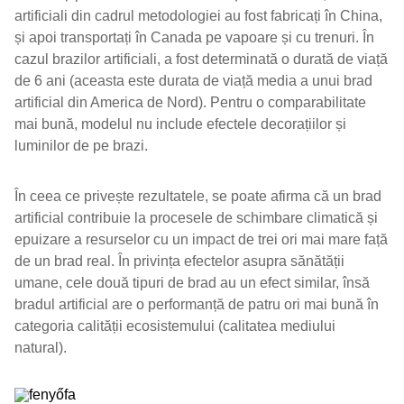
artificiali din cadrul metodologiei au fost fabricați în China,
și apoi transportați în Canada pe vapoare și cu trenuri. În
cazul brazilor artificiali, a fost determinată o durată de viață
de 6 ani (aceasta este durata de viață media a unui brad
artificial din America de Nord). Pentru o comparabilitate
mai bună, modelul nu include efectele decorațiilor și
luminilor de pe brazi.
În ceea ce privește rezultatele, se poate afirma că un brad
artificial contribuie la procesele de schimbare climatică și
epuizare a resurselor cu un impact de trei ori mai mare față
de un brad real. În privința efectelor asupra sănătății
umane, cele două tipuri de brad au un efect similar, însă
bradul artificial are o performanță de patru ori mai bună în
categoria calității ecosistemului (calitatea mediului
natural).