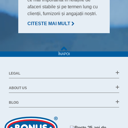
afaceri stabile și pe termen lung cu
clienții, furnizorii și angajații noștri.
CITESTE MAI MULT
ÎNAPOI
LEGAL
ABOUT US
BLOG