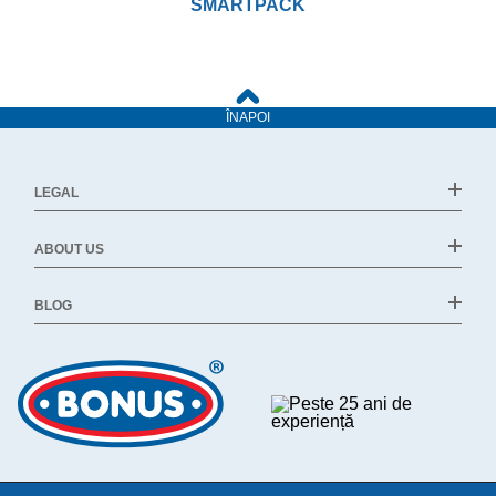
SMARTPACK
ÎNAPOI
LEGAL
ABOUT US
BLOG