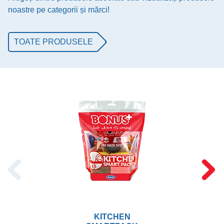
noastre pe categorii și mărci!
TOATE PRODUSELE
KITCHEN