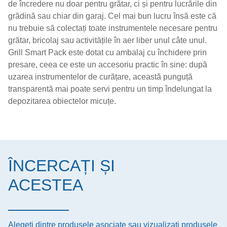
de încredere nu doar pentru grătar, ci și pentru lucrările din
grădină sau chiar din garaj. Cel mai bun lucru însă este că
nu trebuie să colectați toate instrumentele necesare pentru
grătar, bricolaj sau activitățile în aer liber unul câte unul.
Grill Smart Pack este dotat cu ambalaj cu închidere prin
presare, ceea ce este un accesoriu practic în sine: după
uzarea instrumentelor de curățare, această punguță
transparentă mai poate servi pentru un timp îndelungat la
depozitarea obiectelor micuțe.
ÎNCERCAȚI ȘI
ACESTEA
Alegeți dintre produsele asociate sau vizualizați produsele