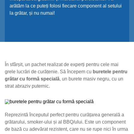
arătăm la ce puteți folosi fiecare component al setului
la grătar, și nu numai!
În sfârșit, un pachet realizat de experți pentru cele mai
grele lucrări de curățenie. Să începem cu
buretele pentru
grătar cu formă specială
, un burete masiv negru, cu un
strat abraziv puternic.
Reprezintă începutul perfect pentru curățarea generală a
grătarului, smoker-ului și al BBQ/ului. Este un component
de bază cu adevărat rezistent, care nu se rupe nici în urma