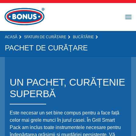
ACASĂ
SFATURI DE CURĂȚARE
BUCĂTĂRIE
PACHET DE CURĂȚARE
UN PACHET, CURĂȚENIE
SUPERBĂ
Este necesar un set bine compus pentru a face față
celor mai grele munci în jurul casei. În Grill Smart
Pack am inclus toate instrumentele necesare pentru
îndepărtarea grăsimii și murdăriei persistente. Vă