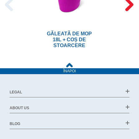
GĂLEATĂ DE MOP
18L + COȘ DE
STOARCERE
ÎNAPOI
LEGAL
ABOUT US
BLOG