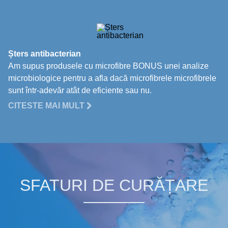
Șters antibacterian
Am supus produsele cu microfibre BONUS unei analize
microbiologice pentru a afla dacă microfibrele microfibrele
sunt într-adevăr atât de eficiente sau nu.
CITESTE MAI MULT
SFATURI DE CURĂȚARE