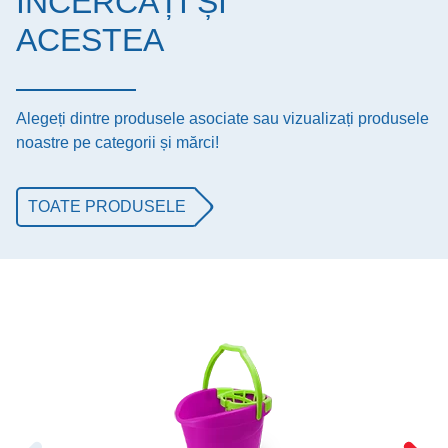
ÎNCERCAȚI ȘI
ACESTEA
Alegeți dintre produsele asociate sau vizualizați produsele
noastre pe categorii și mărci!
TOATE PRODUSELE