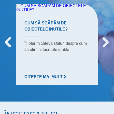
CUM SĂ SCĂPĂM DE
OBIECTELE INUTILE?
Îți oferim câteva sfaturi despre cum
să elimini lucrurile inutile
CITESTE MAI MULT