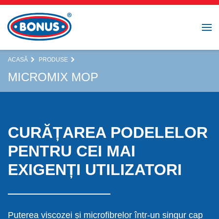
ACASĂ
PRODUSE
MICROMIX MOP
CURĂȚAREA PODELELOR
PENTRU CEI MAI
EXIGENȚI UTILIZATORI
Puterea viscozei și microfibrelor într-un singur cap