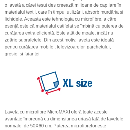
o lavetă a cărei țesut des creează milioane de capilare în
materialul textil, care în timpul utilizării, absorb murdăria și
lichidele. Aceasta este tehnologia cu microfibre, a cărei
esență este că materialul catifelat se îmbină cu puterea de
curățarea extra eficientă. Este atât de moale, încât nu
zgârie suprafețele. Din acest motiv, laveta este ideală
pentru curățarea mobilei, televizoarelor, parchetului,
gresiei și faianței.
Laveta cu microfibre MicroMAXI oferă toate aceste
avantaje împreună cu dimensiunea uriașă față de lavetele
normale, de 50X60 cm. Puterea microfibrelor este