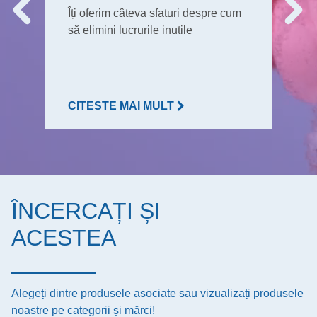
Îți oferim câteva sfaturi despre cum
să elimini lucrurile inutile
CITESTE MAI MULT
ÎNCERCAȚI ȘI
ACESTEA
Alegeți dintre produsele asociate sau vizualizați produsele
noastre pe categorii și mărci!