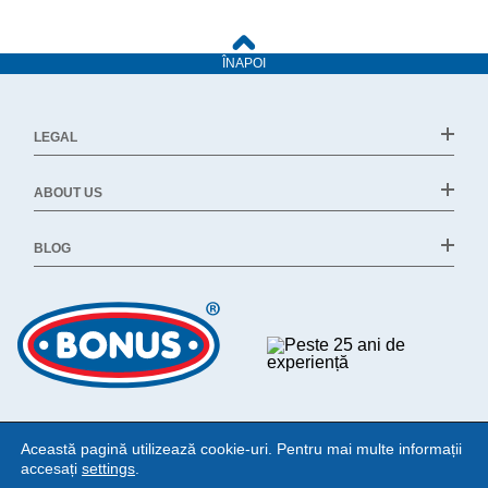
ÎNAPOI
LEGAL
ABOUT US
BLOG
Această pagină utilizează cookie-uri. Pentru mai multe informații
accesați
settings
.