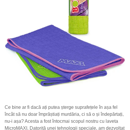
Ce bine ar fi dacă ați putea șterge suprafețele în așa fel
încât să nu doar împrăștiați murdăria, ci să o și îndepărtați,
nu-i așa? Acesta a fost întocmai scopul nostru cu laveta
MicroMAXI. Datorită unei tehnologii speciale, am dezvoltat