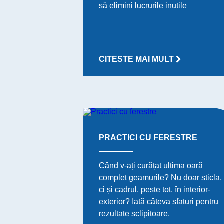
să elimini lucrurile inutile
CITESTE MAI MULT
PRACTICI CU FERESTRE
Când v-ați curățat ultima oară
complet geamurile? Nu doar sticla,
ci și cadrul, peste tot, în interior-
exterior? Iată câteva sfaturi pentru
rezultate sclipitoare.