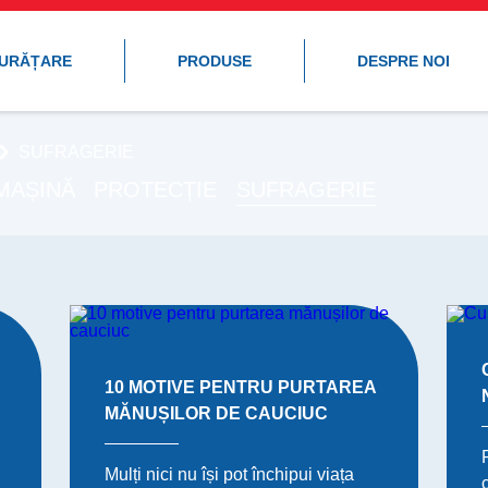
CURĂȚARE
PRODUSE
DESPRE NOI
SUFRAGERIE
MAȘINĂ
PROTECȚIE
SUFRAGERIE
10 MOTIVE PENTRU PURTAREA
MĂNUȘILOR DE CAUCIUC
Mulți nici nu își pot închipui viața